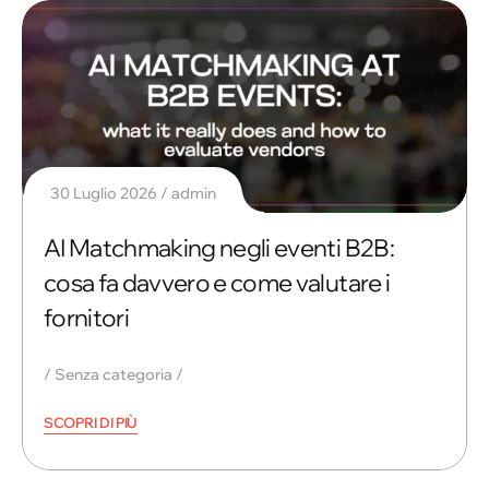
30 Luglio 2026
admin
AI Matchmaking negli eventi B2B:
cosa fa davvero e come valutare i
fornitori
Senza categoria
SCOPRI DI PIÙ