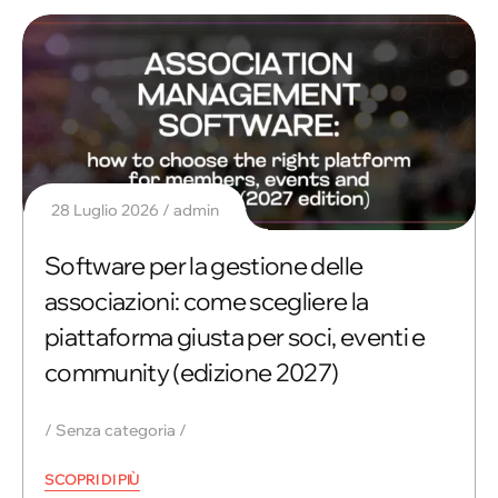
28 Luglio 2026
admin
Software per la gestione delle
associazioni: come scegliere la
piattaforma giusta per soci, eventi e
community (edizione 2027)
Senza categoria
SCOPRI DI PIÙ