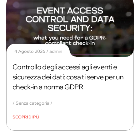
4 Agosto 2026
admin
Controllo degli accessi agli eventi e
sicurezza dei dati: cosa ti serve per un
check-in a norma GDPR
Senza categoria
SCOPRI DI PIÙ