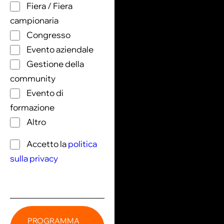
Fiera / Fiera
campionaria
Congresso
Evento aziendale
Gestione della
community
Evento di
formazione
Altro
Accetto la
politica
sulla privacy
PROGRAMMA