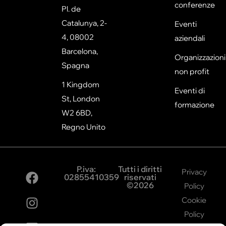
conferenze
Pl. de
Catalunya, 2-
Eventi
4, 08002
aziendali
Barcelona,
Organizzazioni
Spagna
non profit
1 Kingdom
Eventi di
St, London
formazione
W2 6BD,
Regno Unito
P.iva:
Tutti i diritti
Privacy
02855410359
riservati
©2026
Policy
Cookie
Policy