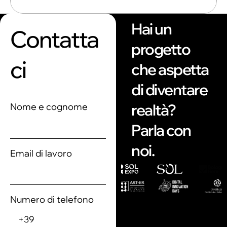
Hai un
Contatta
progetto
ci
che aspetta
di diventare
realtà?
Nome e cognome
Parla con
noi.
Email di lavoro
Numero di telefono