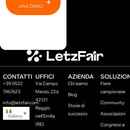
UNA DEMO
CONTATTI
UFFICI
AZIENDA
SOLUZION
+39 0522
Via Campo
Chi siamo
Fiere
1967623
Marzio, 22d
campionarie
Blog
42121
info@letzfair.com
Community
Storie di
Reggio
successo
Associazioni
Italiano
nell'Emilia
(RE)
Congressi e